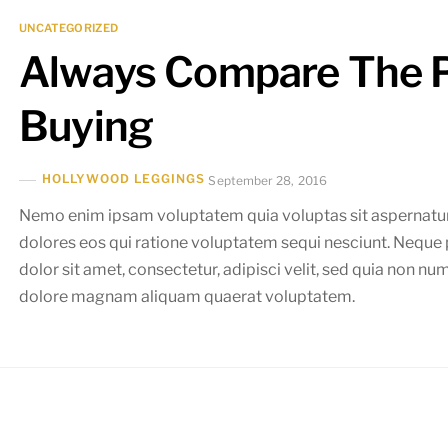
UNCATEGORIZED
Always Compare The P
Buying
HOLLYWOOD LEGGINGS
September 28, 2016
Nemo enim ipsam voluptatem quia voluptas sit aspernatur 
dolores eos qui ratione voluptatem sequi nesciunt. Neque
dolor sit amet, consectetur, adipisci velit, sed quia non 
dolore magnam aliquam quaerat voluptatem.