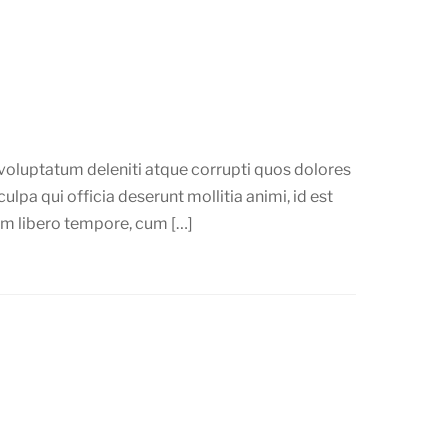
voluptatum deleniti atque corrupti quos dolores
ulpa qui officia deserunt mollitia animi, id est
am libero tempore, cum […]