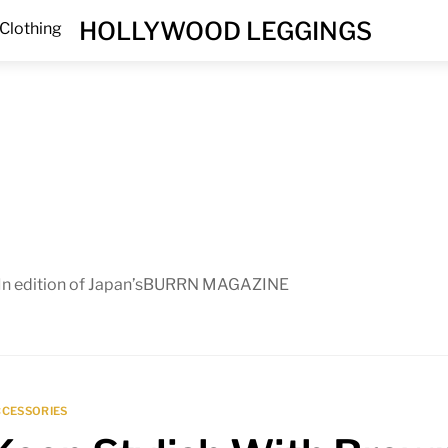
Menu
HOLLYWOOD LEGGINGS
Clothing
In edition of Japan’sBURRN MAGAZINE
CCESSORIES