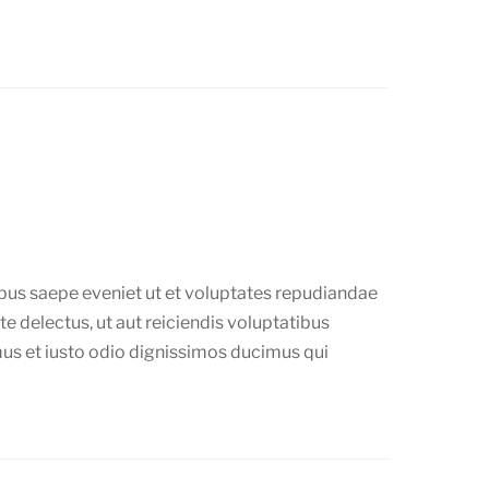
bus saepe eveniet ut et voluptates repudiandae
e delectus, ut aut reiciendis voluptatibus
us et iusto odio dignissimos ducimus qui