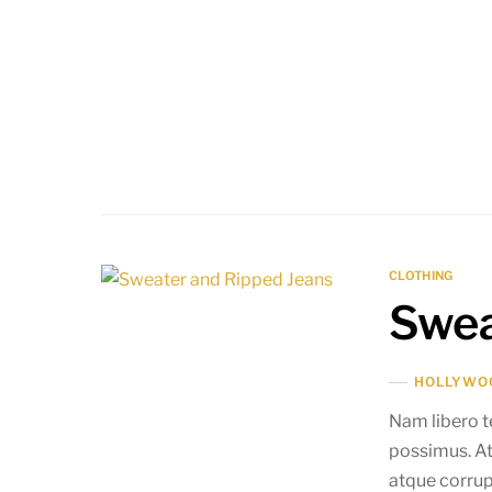
CLOTHING
Swea
HOLLYWO
Nam libero t
possimus. At
atque corrup