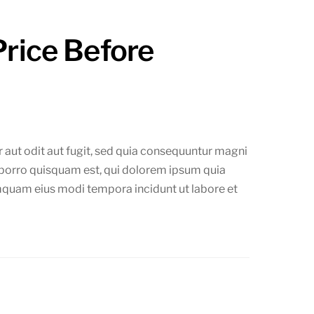
rice Before
aut odit aut fugit, sed quia consequuntur magni
 porro quisquam est, qui dolorem ipsum quia
numquam eius modi tempora incidunt ut labore et