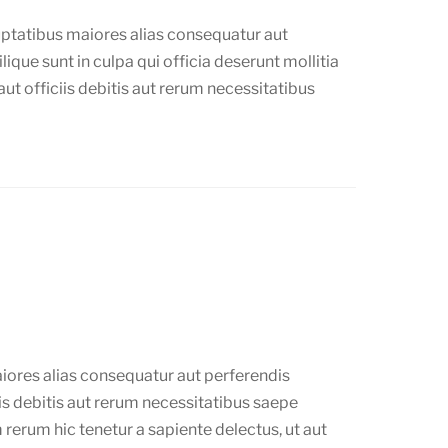
luptatibus maiores alias consequatur aut
ique sunt in culpa qui officia deserunt mollitia
t officiis debitis aut rerum necessitatibus
aiores alias consequatur aut perferendis
s debitis aut rerum necessitatibus saepe
rerum hic tenetur a sapiente delectus, ut aut